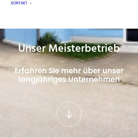
KONTAKT
Unser Meisterbetrieb
Erfahren Sie mehr über unser
langjähriges Unternehmen