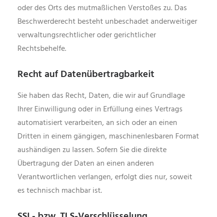
oder des Orts des mutmaßlichen Verstoßes zu. Das
Beschwerderecht besteht unbeschadet anderweitiger
verwaltungsrechtlicher oder gerichtlicher
Rechtsbehelfe.
Recht auf Datenübertragbarkeit
Sie haben das Recht, Daten, die wir auf Grundlage
Ihrer Einwilligung oder in Erfüllung eines Vertrags
automatisiert verarbeiten, an sich oder an einen
Dritten in einem gängigen, maschinenlesbaren Format
aushändigen zu lassen. Sofern Sie die direkte
Übertragung der Daten an einen anderen
Verantwortlichen verlangen, erfolgt dies nur, soweit
es technisch machbar ist.
SSL- bzw. TLS-Verschlüsselung