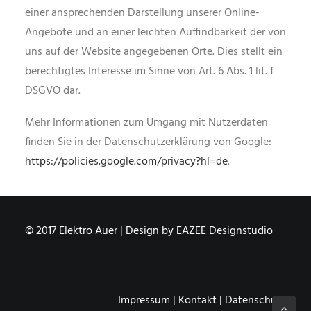
einer ansprechenden Darstellung unserer Online-
Angebote und an einer leichten Auffindbarkeit der von
uns auf der Website angegebenen Orte. Dies stellt ein
berechtigtes Interesse im Sinne von Art. 6 Abs. 1 lit. f
DSGVO dar.
Mehr Informationen zum Umgang mit Nutzerdaten
finden Sie in der Datenschutzerklärung von Google:
https://policies.google.com/privacy?hl=de
.
© 2017 Elektro Auer | Design by
EAZEE Designstudio
Impressum
|
Kontakt
|
Datenschutz